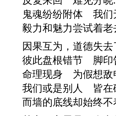
反复来回 难见分晓.
鬼魂纷纷附体 我们
毅力和魅力尝试着老
因果互为，道德失去了
彼此盘根错节 脚印
命理现身 为假想敌
我们或是别人 皆在碰
而墙的底线却始终不