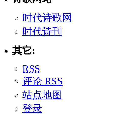
时代诗歌网
时代诗刊
其它:
RSS
评论
RSS
站点地图
登录