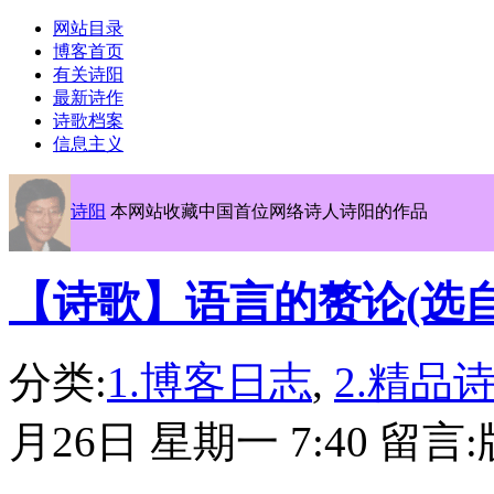
网站目录
博客首页
有关诗阳
最新诗作
诗歌档案
信息主义
诗阳
本网站收藏中国首位网络诗人诗阳的作品
【诗歌】语言的赘论(选
分类:
1.博客日志
,
2.精品
月26日 星期一 7:40 留言