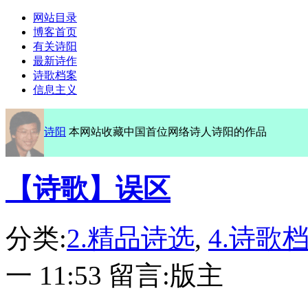
网站目录
博客首页
有关诗阳
最新诗作
诗歌档案
信息主义
诗阳
本网站收藏中国首位网络诗人诗阳的作品
【诗歌】误区
分类:
2.精品诗选
,
4.诗歌
一 11:53 留言:版主