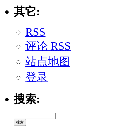
其它:
RSS
评论
RSS
站点地图
登录
搜索: