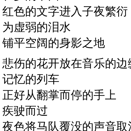
红色的文字进入子夜繁衍
为虚弱的泪水
铺平空阔的身影之地
悲伤的花开放在音乐的边
记忆的列车
正好从翻掌而停的手上
疾驶而过
夜色将马队覆没的声音取