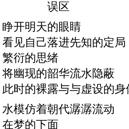
误区
睁开明天的眼睛
看见自己落进先知的定局
繁衍的思绪
将幽现的韶华流水隐蔽
此时的裸露与与虚设的身
水模仿着朝代潺潺流动
在梦的下面