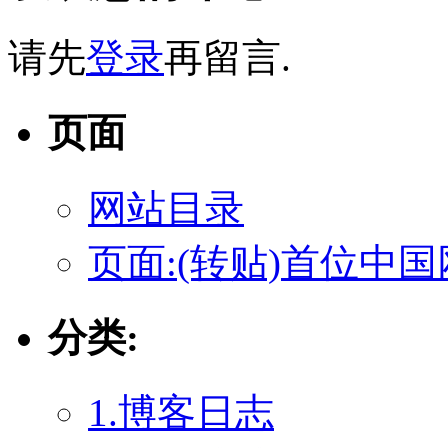
请先
登录
再留言.
页面
网站目录
页面:(转贴)首位中
分类:
1.博客日志