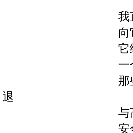
我直接了当采
向它打听道
它给了
一个开门的
那些跪着的姿
退
与高大的重
安全的