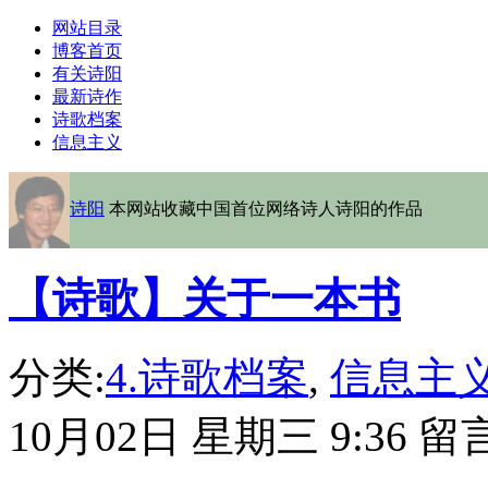
网站目录
博客首页
有关诗阳
最新诗作
诗歌档案
信息主义
诗阳
本网站收藏中国首位网络诗人诗阳的作品
【诗歌】关于一本书
分类:
4.诗歌档案
,
信息主
10月02日 星期三 9:36 留