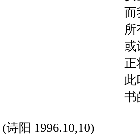
而我已心
所有的词汇在
或许它
正将自己的
此时的我依然
书的界面
(诗阳 1996.10,10)