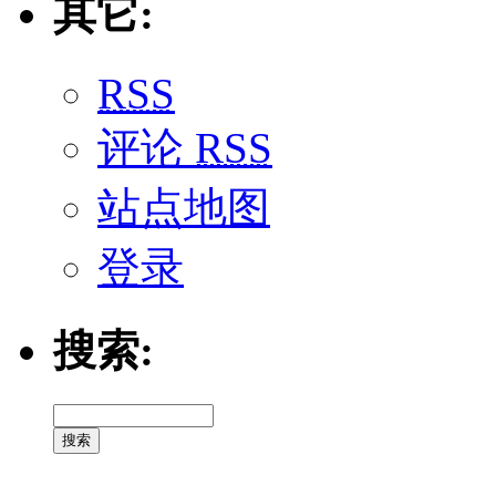
其它:
RSS
评论
RSS
站点地图
登录
搜索: