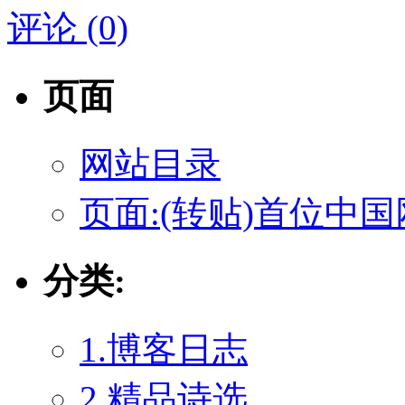
评论 (0)
页面
网站目录
页面:(转贴)首位中
分类:
1.博客日志
2.精品诗选