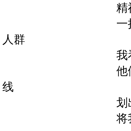
精神食
一把深刻的钥
人群
我看不出那
他们的优美跪
线
划出一道无
将我推理的