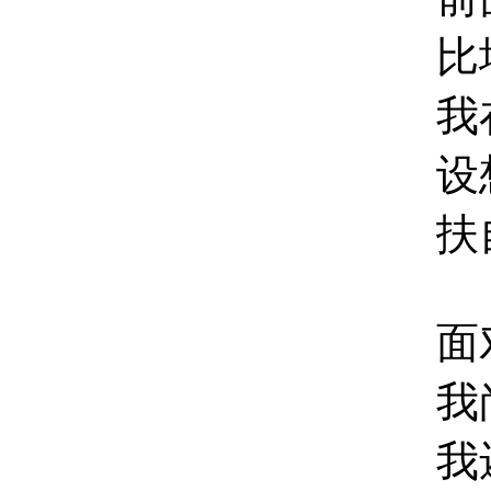
比墙更顽固
我在脸色的
设想英雄如何
扶自己
面对代表文
我尚缺少充
我还需要向