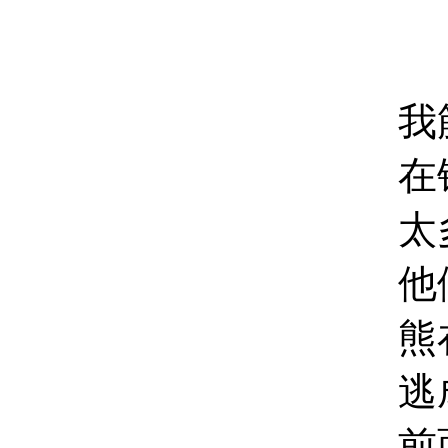
关于一
我筋疲
在错综复杂
太多的人挤
他们跪地
熊在我面前
逃成为肉体
前面